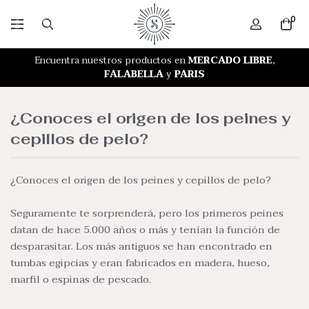
0
RETIRO GRATIS EN NUESTRA TIENDA
Encuentra nuestros productos en
MERCADO LIBRE
,
FALABELLA
y
PARIS
¿Conoces el origen de los peines y
cepillos de pelo?
¿Conoces el origen de los peines y cepillos de pelo?
Seguramente te sorprenderá, pero los primeros peines
datan de hace 5.000 años o más y tenían la función de
desparasitar. Los más antiguos se han encontrado en
tumbas egipcias y eran fabricados en madera, hueso,
marfil o espinas de pescado.