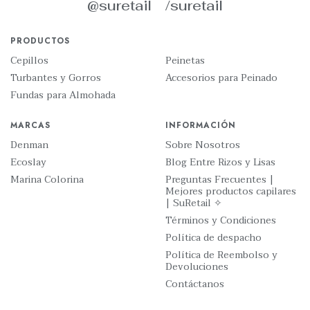
@suretail
/suretail
PRODUCTOS
Cepillos
Peinetas
Turbantes y Gorros
Accesorios para Peinado
Fundas para Almohada
MARCAS
INFORMACIÓN
Denman
Sobre Nosotros
Ecoslay
Blog Entre Rizos y Lisas
Marina Colorina
Preguntas Frecuentes |
Mejores productos capilares
| SuRetail ✧
Términos y Condiciones
Política de despacho
Política de Reembolso y
Devoluciones
Contáctanos