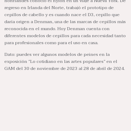
norirlandés conoció el nylon en un viaje a Nueva York. De
regreso en Irlanda del Norte, trabajó el prototipo de
cepillos de cabello y es cuando nace el D3, cepillo que
daría origen a Denman, una de las marcas de cepillos más
reconocida en el mundo. Hoy Denman cuenta con
diferentes modelos de cepillos para cada necesidad tanto
para profesionales como para el uso en casa.
Dato: puedes ver algunos modelos de peines en la
exposición “Lo cotidiano en las artes populares” en el
GAM del 30 de noviembre de 2023 al 28 de abril de 2024.