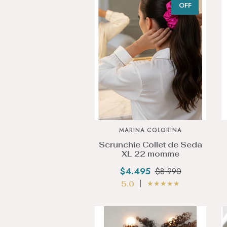
OFF
MARINA COLORINA
Scrunchie Collet de Seda
XL 22 momme
$4.495
$8.990
★
★
★
★
★
5.0