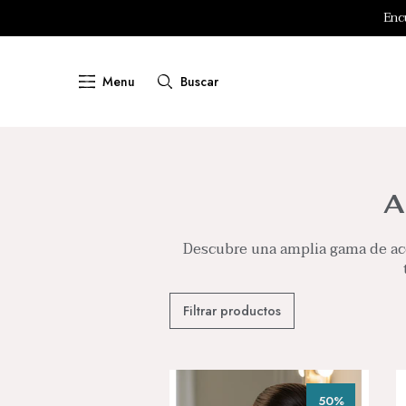
RETI
Enc
Menu
Buscar
A
Descubre una amplia gama de ac
Filtrar productos
50%