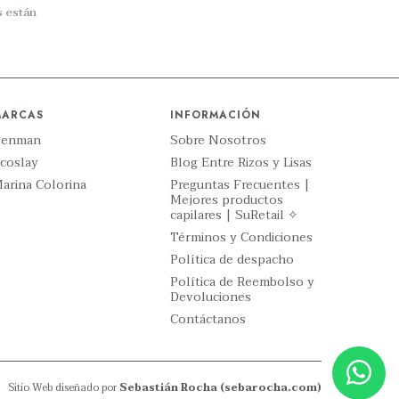
 están
MARCAS
INFORMACIÓN
Denman
Sobre Nosotros
coslay
Blog Entre Rizos y Lisas
arina Colorina
Preguntas Frecuentes |
Mejores productos
capilares | SuRetail ✧
Términos y Condiciones
Política de despacho
Política de Reembolso y
Devoluciones
Contáctanos
Sitio Web diseñado por
Sebastián Rocha (sebarocha.com)