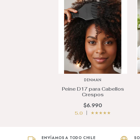
DENMAN
Peine D17 para Cabellos
Crespos
$6.990
★
★
★
★
★
5.0
ENVÍAMOS A TODO CHILE
SO