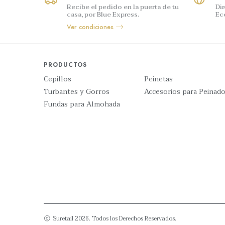
Recibe el pedido en la puerta de tu
Di
casa, por Blue Express.
Ec
Ver condiciones
PRODUCTOS
Cepillos
Peinetas
Turbantes y Gorros
Accesorios para Peinad
Fundas para Almohada
Suretail 2026. Todos los Derechos Reservados.