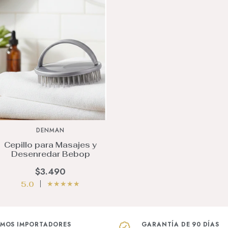
DENMAN
Cepillo para Masajes y
Desenredar Bebop
$3.490
★
★
★
★
★
5.0
MOS IMPORTADORES
GARANTÍA DE 90 DÍAS