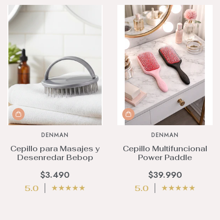
DENMAN
DENMAN
Cepillo para Masajes y
Cepillo Multifuncional
Desenredar Bebop
Power Paddle
$3.490
$39.990
★
★
★
★
★
★
★
★
★
★
5.0
5.0