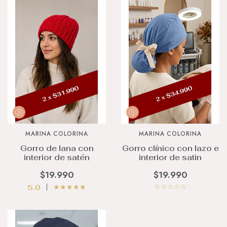
MARINA COLORINA
MARINA COLORINA
Gorro de lana con
Gorro clínico con lazo e
interior de satén
interior de satin
$19.990
$19.990
☆
☆
☆
☆
☆
★
★
★
★
★
5.0