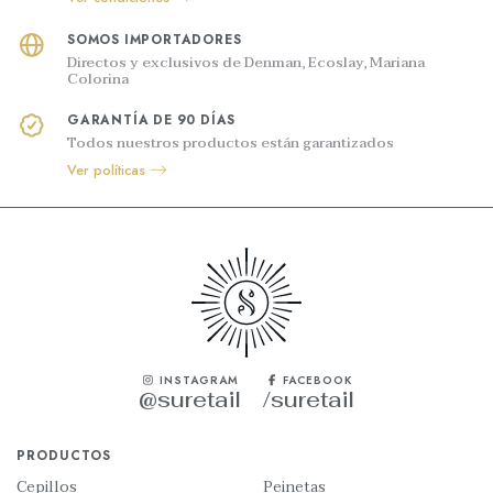
SOMOS IMPORTADORES
Directos y exclusivos de Denman, Ecoslay, Mariana
Colorina
GARANTÍA DE 90 DÍAS
Todos nuestros productos están garantizados
Ver políticas
INSTAGRAM
FACEBOOK
@suretail
/suretail
PRODUCTOS
Cepillos
Peinetas