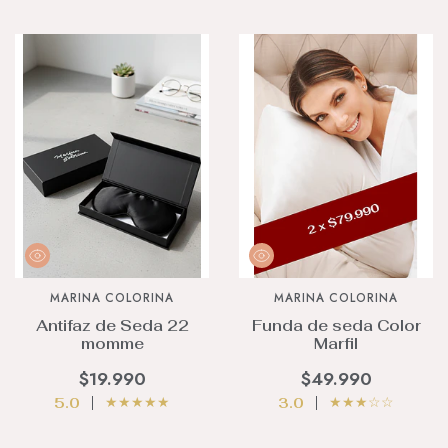
MARINA COLORINA
MARINA COLORINA
Antifaz de Seda 22
Funda de seda Color
momme
Marfil
$19.990
$49.990
★
★
★
★
★
★
★
★
☆
☆
5.0
3.0