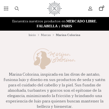
0
RETIRO GRATIS EN NUESTRA TIENDA
Encuentra nuestros productos en
MERCADO LIBRE
,
FALABELLA
y
PARIS
Inicio
Marcas
Marina Colorina
Marina Colorina, inspirada en las divas de antaño,
fusiona lujo y diseño en sus productos de seda y satén
para el cuidado del cabello y la piel. Sus fundas de
almohada, turbantes y gorros son el epítome de la
elegancia, minimizando la fricción y brindando una
experiencia de lujo para quienes buscan mantener la
belleza y bienestar.