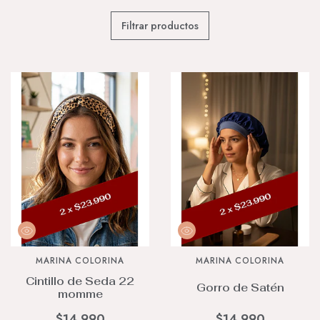
Filtrar productos
MARINA COLORINA
MARINA COLORINA
Cintillo de Seda 22
Gorro de Satén
momme
$14.990
$14.990