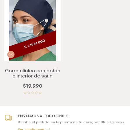
Gorro clínico con botón
e interior de satin
$19.990
☆
☆
☆
☆
☆
ENVÍAMOS A TODO CHILE
Recibe el pedido en la puerta de tu casa, por Blue Express.
Ver condiciones