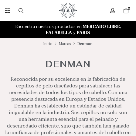
0
RETIRO GRATIS EN NUESTRA TIENDA
Encuentra nuestros productos en
MERCADO LIBRE
,
FALABELLA
y
PARIS
Inicio
Marcas
Denman
DENMAN
Reconocida por su excelencia en la fabricación de
cepillos de pelo diseñados para satisfacer las
necesidades de todos los tipos de cabello. Con una
presencia destacada en Europa y Estados Unidos,
Denman ha establecido un estándar de calidad
inigualable en la industria. Sus cepillos no solo son
una herramienta esencial para el peinado y
desenredado eficiente, sino que también han ganado
la confianza de profesionales y amantes del cabello en