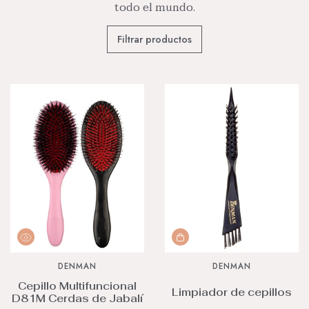
todo el mundo.
Filtrar productos
DENMAN
DENMAN
Cepillo Multifuncional
Limpiador de cepillos
D81M Cerdas de Jabalí