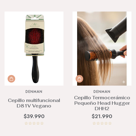
DENMAN
DENMAN
Cepillo Termocerámico
Cepillo multifuncional
Pequeño Head Hugger
D81V Vegano
DHH2
$39.990
$21.990
☆
☆
☆
☆
☆
☆
☆
☆
☆
☆