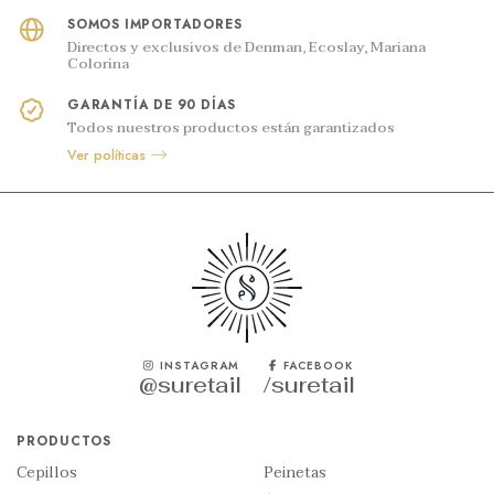
SOMOS IMPORTADORES
Directos y exclusivos de Denman, Ecoslay, Mariana
Colorina
GARANTÍA DE 90 DÍAS
Todos nuestros productos están garantizados
Ver políticas
INSTAGRAM
FACEBOOK
@suretail
/suretail
PRODUCTOS
Cepillos
Peinetas