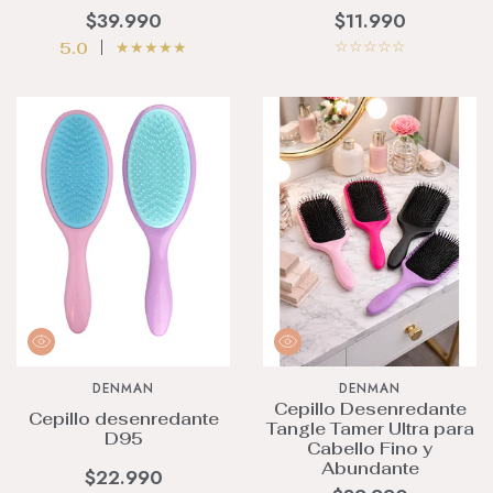
$39.990
$11.990
☆
☆
☆
☆
☆
★
★
★
★
★
5.0
DENMAN
DENMAN
Cepillo Desenredante
Cepillo desenredante
Tangle Tamer Ultra para
D95
Cabello Fino y
Abundante
$22.990