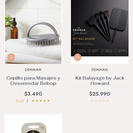
DENMAN
DENMAN
Cepillo para Masajes y
Kit Balayage by Jack
Desenredar Bebop
Howard
$3.490
$25.990
☆
☆
☆
☆
☆
★
★
★
★
★
5.0