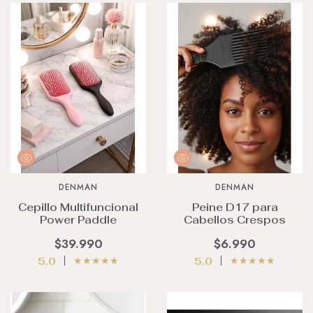
DENMAN
DENMAN
Cepillo Multifuncional
Peine D17 para
Power Paddle
Cabellos Crespos
$39.990
$6.990
★
★
★
★
★
★
★
★
★
★
5.0
5.0