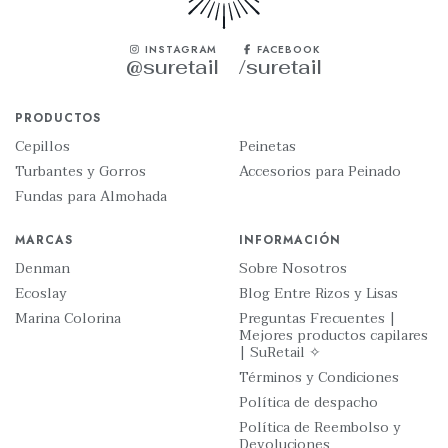
INSTAGRAM
FACEBOOK
@suretail
/suretail
PRODUCTOS
Cepillos
Peinetas
Turbantes y Gorros
Accesorios para Peinado
Fundas para Almohada
MARCAS
INFORMACIÓN
Denman
Sobre Nosotros
Ecoslay
Blog Entre Rizos y Lisas
Marina Colorina
Preguntas Frecuentes |
Mejores productos capilares
| SuRetail ✧
Términos y Condiciones
Política de despacho
Política de Reembolso y
Devoluciones