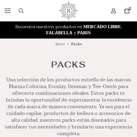
0
RETIRO GRATIS EN NUESTRA TIENDA
Encuentra nuestros productos en
MERCADO LIBRE
,
FALABELLA
y
PARIS
Inicio
Packs
PACKS
Una selección de los productos estrella de las marcas
Marina Colorina, Ecoslay, Denman y Tee-Owels para
ofrecerte combinaciones ideales. Estos packs te
brindan la oportunidad de experimentar la excelencia
de cada marca de manera conveniente. Ya sea para el
cuidado capilar, productos de belleza o accesorios de
alta calidad, nuestros packs están diseñados para
satisfacer tus necesidades y brindarte una experiencia
completa.