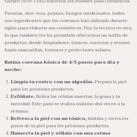
Goryeo (919-1392) nacieron los envases para cosméticos.
Peonías, aloe vera, pepino, hongos medicinales, todos
son ingredientes que los coreanos han utilizado durante
siglos para elaborar sus cosméticos. Hoy la técnica es otra,
lo que también les ha permitido ofrecernos un sinfín de
productos: desde limpiadores, tónicos, esencias y sérums;
hasta mascarillas, lociones y protectores solares.
Rutina coreana básica de 4/5 pasos para día y
noche:
Limpia tu rostro con un algodón.
Prepara la piel
para los próximos productos.
Exfóliate.
Retira las células muertas, la grasa y la
suciedad. Este paso se realiza máximo dos veces a la
semana.
Refresca la piel con un tónico,
hidrata y cierra los
poros de la piel para los próximos productos.
Humecta la piel y séllala con una crema