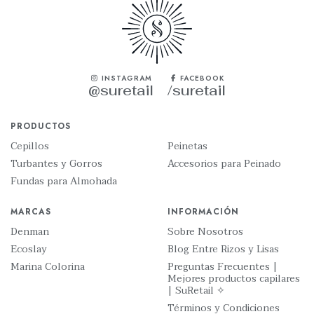
INSTAGRAM
FACEBOOK
@suretail
/suretail
PRODUCTOS
Cepillos
Peinetas
Turbantes y Gorros
Accesorios para Peinado
Fundas para Almohada
MARCAS
INFORMACIÓN
Denman
Sobre Nosotros
Ecoslay
Blog Entre Rizos y Lisas
Marina Colorina
Preguntas Frecuentes |
Mejores productos capilares
| SuRetail ✧
Términos y Condiciones