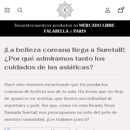
0
RETIRO GRATIS EN NUESTRA TIENDA
Encuentra nuestros productos en
MERCADO LIBRE
,
FALABELLA
y
PARIS
¡La belleza coreana llega a Suretail!:
¿Por qué admiramos tanto los
cuidados de las asiáticas?
Hace rato venimos escuchando que los productos
coreanos de belleza son de lo más. Un boom que no deja
de aparecer en revistas, que tienen una infinidad de
reportajes y post. Así que, como en esta Beauty Store
llamada Suretail nos preocupamos no solo del pelo de
nuestra comunidad, ¡Los trajimos para tí!