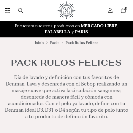
0
RETIRO GRATIS EN NUESTRA TIENDA
Encuentra nuestros productos en
MERCADO LIBRE
,
FALABELLA
y
PARIS
Inicio
Packs
Pack Rulos Felices
PACK RULOS FELICES
Día de lavado y definición con tus favoritos de
Denman. Lava y desenreda con el Bebop realizando un
masaje suave que activa la circulación sanguínea,
desenreda de manera fácil y cómoda con
acondicionador. Con el pelo ya lavado, define con tu
Denman ideal D3, D31 o D4 según tu tipo de pelo junto
a tu producto de definición favorito.