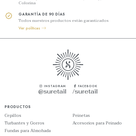
Colorina
GARANTÍA DE 90 DÍAS
Todos nuestros productos están garantizados
Ver políticas
INSTAGRAM
FACEBOOK
@suretail
/suretail
PRODUCTOS
Cepillos
Peinetas
Turbantes y Gorros
Accesorios para Peinado
Fundas para Almohada