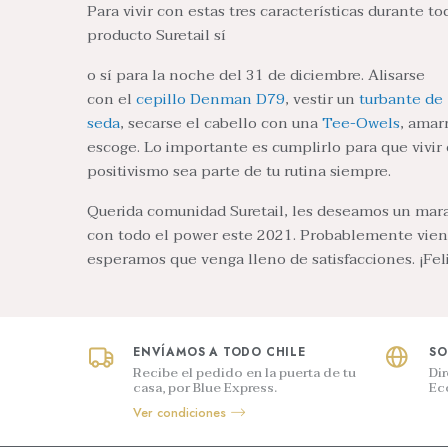
Para vivir con estas tres características durante t
producto Suretail sí
o sí para la noche del 31 de diciembre. Alisarse
con el
cepillo Denman D79
, vestir un
turbante de
seda
, secarse el cabello con una
Tee-Owels
, amar
escoge. Lo importante es cumplirlo para que vivir
positivismo sea parte de tu rutina siempre.
Querida comunidad Suretail, les deseamos un mar
con todo el power este 2021. Probablemente viene
esperamos que venga lleno de satisfacciones. ¡Fel
ENVÍAMOS A TODO CHILE
SO
Recibe el pedido en la puerta de tu
Di
casa, por Blue Express.
Ec
Ver condiciones