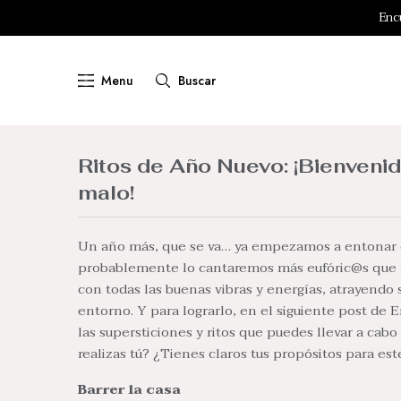
RETI
Enc
Menu
Buscar
Ritos de Año Nuevo: ¡Bienvenid
malo!
Un año más, que se va… ya empezamos a entonar el
probablemente lo cantaremos más eufóric@s que nu
con todas las buenas vibras y energías, atrayendo 
entorno. Y para lograrlo, en el siguiente post de 
las supersticiones y ritos que puedes llevar a cabo
realizas tú? ¿Tienes claros tus propósitos para es
Barrer la casa