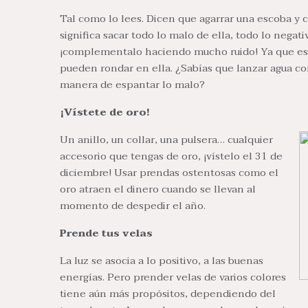
Tal como lo lees. Dicen que agarrar una escoba y c
significa sacar todo lo malo de ella, todo lo negat
¡complementalo haciendo mucho ruido! Ya que eso
pueden rondar en ella. ¿Sabías que lanzar agua con
manera de espantar lo malo?
¡Vístete de oro!
Un anillo, un collar, una pulsera… cualquier
accesorio que tengas de oro, ¡vístelo el 31 de
diciembre! Usar prendas ostentosas como el
oro atraen el dinero cuando se llevan al
momento de despedir el año.
Prende tus velas
La luz se asocia a lo positivo, a las buenas
energías. Pero prender velas de varios colores
tiene aún más propósitos, dependiendo del