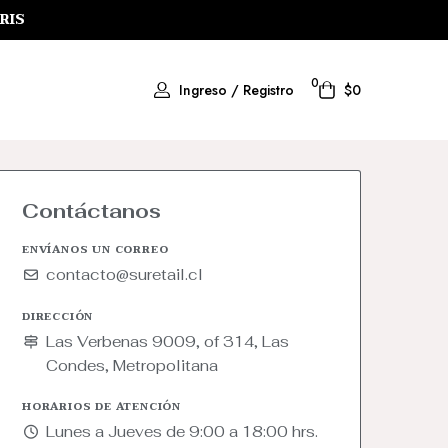
RIS
0
Ingreso / Registro
$0
Contáctanos
ENVÍANOS UN CORREO
contacto@suretail.cl
DIRECCIÓN
Las Verbenas 9009, of 314, Las
Condes, Metropolitana
HORARIOS DE ATENCIÓN
Lunes a Jueves de 9:00 a 18:00 hrs.