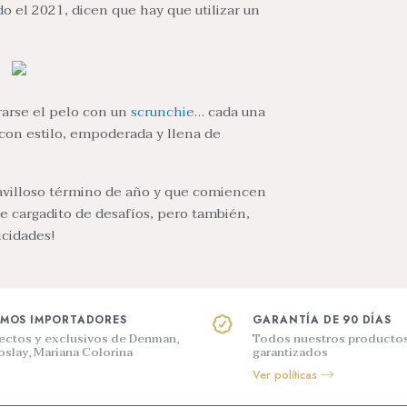
odo el 2021, dicen que hay que utilizar un
rarse el pelo con un
scrunchie
… cada una
 con estilo, empoderada y llena de
avilloso término de año y que comiencen
 cargadito de desafíos, pero también,
icidades!
MOS IMPORTADORES
GARANTÍA DE 90 DÍAS
rectos y exclusivos de Denman,
Todos nuestros productos
oslay, Mariana Colorina
garantizados
Ver políticas