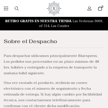
0
RETIRO GRATIS EN NUESTRA TIENDA
MERCADO LIBRE
Las Verbenas 9009,
FALABELLA
of 314, Las Condes
PARIS
Sobre el Despacho
Para despachar utilizamos principalmente Bluexpress.
Los pedidos son procesados en un plazo máximo de 48
hrs. hábiles y entregado a la empresa de transporte la
mañana hábil siguiente.
Una vez enviado el producto, recibirás un correo
electrónico con el número de seguimiento y fecha
estimada de entrega. Si hay algún cambio por factibilidad
técnica, nos contactaremos telefónicamente para
confirmar con el cliente dicha modificación.