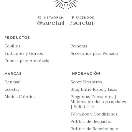
INSTAGRAM
FACEBOOK
@suretail
/suretail
PRODUCTOS
Cepillos
Peinetas
Turbantes y Gorros
Accesorios para Peinado
Fundas para Almohada
MARCAS
INFORMACIÓN
Denman
Sobre Nosotros
Ecoslay
Blog Entre Rizos y Lisas
Marina Colorina
Preguntas Frecuentes |
Mejores productos capilares
| SuRetail ✧
Términos y Condiciones
Política de despacho
Política de Reembolso y