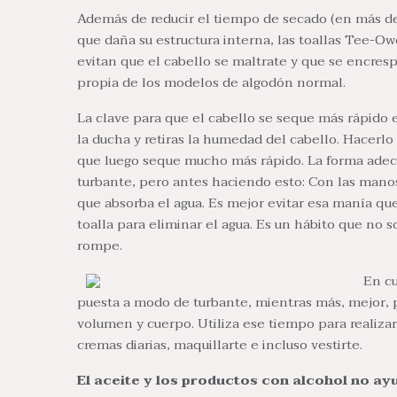
Además de reducir el tiempo de secado (en más d
que daña su estructura interna, las toallas Tee-O
evitan que el cabello se maltrate y que se encresp
propia de los modelos de algodón normal.
La clave para que el cabello se seque más rápido
la ducha y retiras la humedad del cabello. Hacer
que luego seque mucho más rápido. La forma adec
turbante, pero antes haciendo esto: Con las manos,
que absorba el agua. Es mejor evitar esa manía qu
toalla para eliminar el agua. Es un hábito que no 
rompe.
En cu
puesta a modo de turbante, mientras más, mejor,
volumen y cuerpo. Utiliza ese tiempo para realizar 
cremas diarias, maquillarte e incluso vestirte.
El aceite y los productos con alcohol no ay