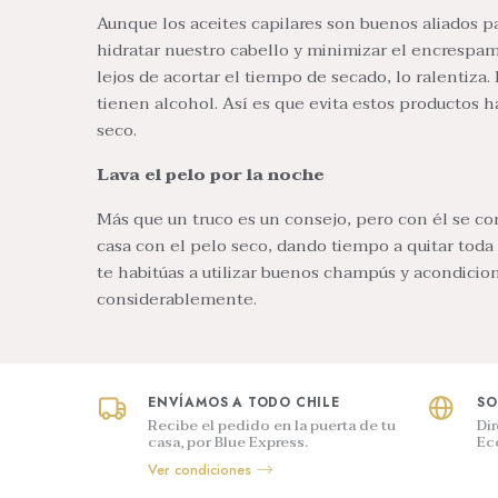
Aunque los aceites capilares son buenos aliados p
hidratar nuestro cabello y minimizar el encrespam
lejos de acortar el tiempo de secado, lo ralentiza
tienen alcohol. Así es que evita estos productos
seco.
Lava el pelo por la noche
Más que un truco es un consejo, pero con él se cons
casa con el pelo seco, dando tiempo a quitar toda
te habitúas a utilizar buenos champús y acondicio
considerablemente.
ENVÍAMOS A TODO CHILE
SO
Recibe el pedido en la puerta de tu
Di
casa, por Blue Express.
Ec
Ver condiciones