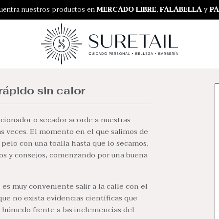
RO GRATIS EN NUESTRA TIENDA
uentra nuestros productos en
MERCADO LIBRE
,
FALABELLA
y
PA
ápido sin calor
icionador o secador acorde a nuestras
rias veces. El momento en el que salimos de
 pelo con una toalla hasta que lo secamos,
ucos y consejos, comenzando por una buena
 es muy conveniente salir a la calle con el
que no exista evidencias científicas que
o húmedo frente a las inclemencias del