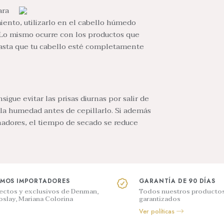
ara
iento, utilizarlo en el cabello húmedo
. Lo mismo ocurre con los productos que
 hasta que tu cabello esté completamente
igue evitar las prisas diurnas por salir de
 la humedad antes de cepillarlo. Si además
nadores, el tiempo de secado se reduce
MOS IMPORTADORES
GARANTÍA DE 90 DÍAS
rectos y exclusivos de Denman,
Todos nuestros productos
oslay, Mariana Colorina
garantizados
Ver políticas