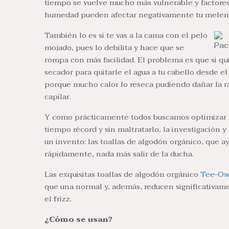
tiempo se vuelve mucho más vulnerable y factore
humedad pueden afectar negativamente tu melen
También lo es si te vas a la cama con el pelo
Pac
mojado, pues lo debilita y hace que se
rompa con más facilidad. El problema es que si qui
secador para quitarle el agua a tu cabello desde e
porque mucho calor lo reseca pudiendo dañar la raí
capilar.
Y como prácticamente todos buscamos optimizar n
tiempo récord y sin maltratarlo, la investigación y 
un invento: las toallas de algodón orgánico, que 
rápidamente, nada más salir de la ducha.
Las exquisitas toallas de algodón orgánico
Tee-Ow
que una normal y, además, reducen significativame
el frizz.
¿Cómo se usan?