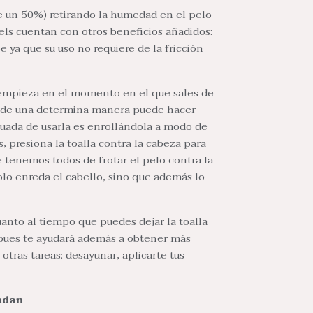
e un 50%) retirando la humedad en el pelo
wels cuentan con otros beneficios añadidos:
e ya que su uso no requiere de la fricción
 empieza en el momento en el que sales de
lo de una determina manera puede hacer
uada de usarla es enrollándola a modo de
 presiona la toalla contra la cabeza para
e tenemos todos de frotar el pelo contra la
solo enreda el cabello, sino que además lo
anto al tiempo que puedes dejar la toalla
 pues te ayudará además a obtener más
otras tareas: desayunar, aplicarte tus
udan