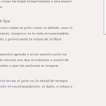
s como las bajas temperaturas o una mayor
a.
k Spa
eres cuidar tu pelo como es debido, usar el
l inicio, tampoco es lo más recomendable,
z y provocando la rotura de la fibra
uestra agenda y secar nuestro pelo en
la ciencia nos dan la solución a través de
ayudan a que las melenas se sequen
els
secan el pelo en la mitad de tiempo
nte el encrespamiento, el daño, o rotura y