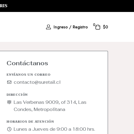
RIS
0
Ingreso / Registro
$0
Contáctanos
ENVÍANOS UN CORREO
contacto@suretail.cl
DIRECCIÓN
Las Verbenas 9009, of 314, Las
Condes, Metropolitana
HORARIOS DE ATENCIÓN
Lunes a Jueves de 9:00 a 18:00 hrs.