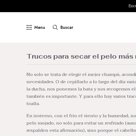
RETI
Enc
Menu
Buscar
Trucos para secar el pelo más r
No solo se trata de elegir el mejor champú, acond
necesidades. O de cepillarlo a lo largo del día va
la ducha, nos ponemos la bata y nos recogemos el
también es importante. Y para ello hay varios tr
toalla.
En invierno, con el frío el viento y la humedad, no
pelo mojado, no solo para evitar un resfriado (aun
respalden esta afirmación), sino porque el cabell