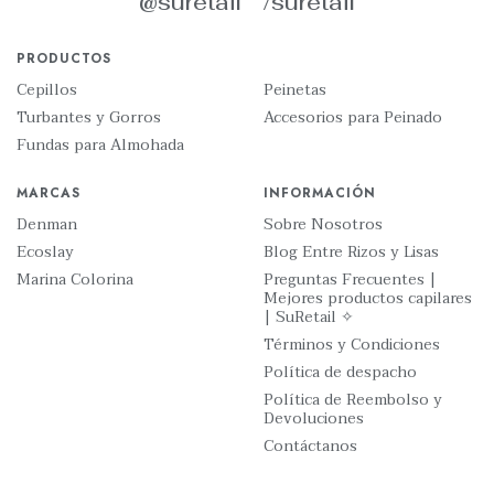
@suretail
/suretail
PRODUCTOS
Cepillos
Peinetas
Turbantes y Gorros
Accesorios para Peinado
Fundas para Almohada
MARCAS
INFORMACIÓN
Denman
Sobre Nosotros
Ecoslay
Blog Entre Rizos y Lisas
Marina Colorina
Preguntas Frecuentes |
Mejores productos capilares
| SuRetail ✧
Términos y Condiciones
Política de despacho
Política de Reembolso y
Devoluciones
Contáctanos