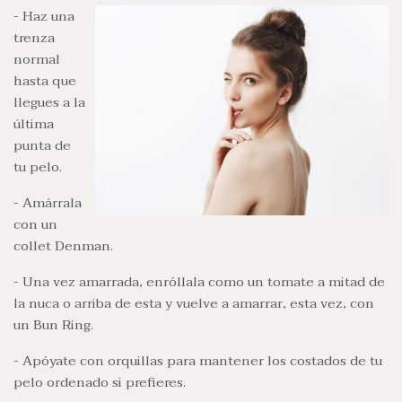
- Haz una
trenza
normal
hasta que
llegues a la
última
punta de
tu pelo.
- Amárrala
con un
collet Denman.
- Una vez amarrada, enróllala como un tomate a mitad de
la nuca o arriba de esta y vuelve a amarrar, esta vez, con
un Bun Ring.
- Apóyate con orquillas para mantener los costados de tu
pelo ordenado si prefieres.