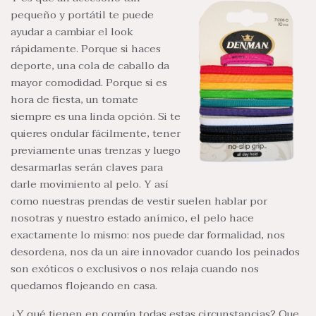
pequeño y portátil te puede
ayudar a cambiar el look
rápidamente. Porque si haces
deporte, una cola de caballo da
mayor comodidad. Porque si es
hora de fiesta, un tomate
siempre es una linda opción. Si te
quieres ondular fácilmente, tener
previamente unas trenzas y luego
desarmarlas serán claves para
darle movimiento al pelo. Y así
como nuestras prendas de vestir suelen hablar por
nosotras y nuestro estado anímico, el pelo hace
exactamente lo mismo: nos puede dar formalidad, nos
desordena, nos da un aire innovador cuando los peinados
son exóticos o exclusivos o nos relaja cuando nos
quedamos flojeando en casa.
¿Y qué tienen en común todas estas circunstancias? Que