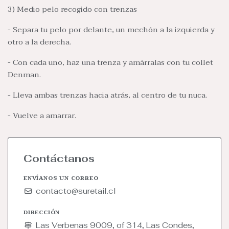
3) Medio pelo recogido con trenzas
- Separa tu pelo por delante, un mechón a la izquierda y
otro a la derecha.
- Con cada uno, haz una trenza y amárralas con tu collet
Denman.
- Lleva ambas trenzas hacia atrás, al centro de tu nuca.
- Vuelve a amarrar.
Contáctanos
ENVÍANOS UN CORREO
contacto@suretail.cl
DIRECCIÓN
Las Verbenas 9009, of 314, Las Condes,