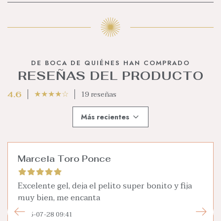
DE BOCA DE QUIÉNES HAN COMPRADO
RESEÑAS DEL PRODUCTO
★
★
★
★
☆
19 reseñas
4.6
Más recientes
Marcela Toro Ponce
Excelente gel, deja el pelito super bonito y fija
muy bien, me encanta
2025-07-28 09:41