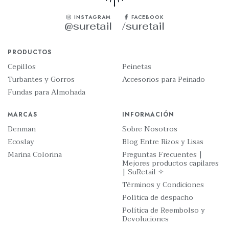
INSTAGRAM
FACEBOOK
@suretail
/suretail
PRODUCTOS
Cepillos
Peinetas
Turbantes y Gorros
Accesorios para Peinado
Fundas para Almohada
MARCAS
INFORMACIÓN
Denman
Sobre Nosotros
Ecoslay
Blog Entre Rizos y Lisas
Marina Colorina
Preguntas Frecuentes |
Mejores productos capilares
| SuRetail ✧
Términos y Condiciones
Política de despacho
Política de Reembolso y
Devoluciones