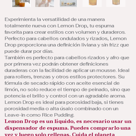
Experimienta la versatilidad de una manera
totalmente nueva con Lemon Drop, tu espuma
favorita para crear estilos con volumen y duraderos.
Perfecto para cabellos ondulados y rizados, Lemon
Drop proporciona una definición liviana y sin frizz que
puede durar por días.
También es perfecto para cabellos rizados y afro que
por primera vez podrán obtener definiciones
duraderas con la facilidad de aplicar un mousse. Ideal
para rollers, trenzas y otros estilos protectores. Su
fórmula de secado rápido con aceite esencial de
limón, no solo reduce el tiempo de peinado, sino que
potencia el brillo y control con un agradable aroma.
Lemon Drop es ideal para porosidad baja, si tienes
porosidad media o alta úsalo combinado con un
Leave-in como Rice Pudding.
Lemon Drop es un líquido, es necesario usar un
dispensador de espuma. Puedes comprarlo una
vez y luego solo rellenas. Cuida el planeta