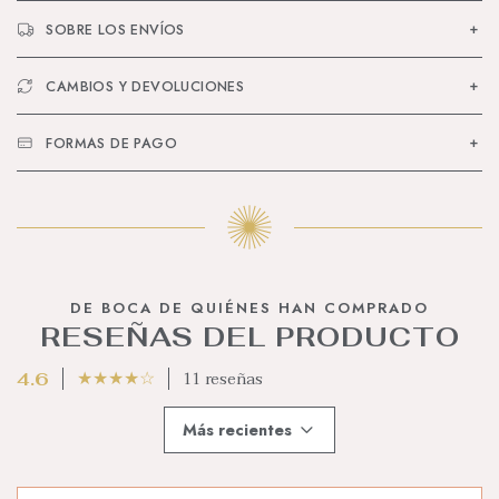
SOBRE LOS ENVÍOS
CAMBIOS Y DEVOLUCIONES
FORMAS DE PAGO
DE BOCA DE QUIÉNES HAN COMPRADO
RESEÑAS DEL PRODUCTO
★
★
★
★
☆
11 reseñas
4.6
Más recientes