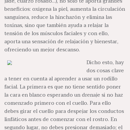
jade, cuarzo rosado…), no sólo te aporta grandes
beneficios: oxigena la piel, aumenta la circulación
sanguínea, reduce la hinchazón y elimina las
toxinas, sino que también ayuda a relajar la
tensión de los músculos faciales y con ello,
aporta una sensación de relajación y bienestar,
ofreciendo un mejor descanso.
Dicho esto, hay
dos cosas clave
a tener en cuenta al aprender a usar un rodillo
facial. La primera es que no tiene sentido poner
la cara en blanco esperando un drenaje si no haz
comenzado primero con el cuello. Para ello
debes girar el cuello para despejar los conductos
linfáticos antes de comenzar con el rostro. En
segundo lugar, no debes presionar demasiado; el