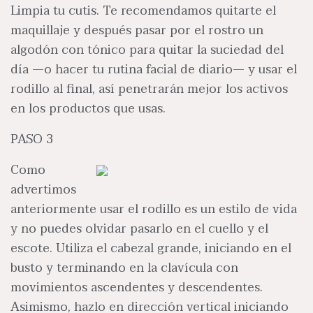
Limpia tu cutis. Te recomendamos quitarte el
maquillaje y después pasar por el rostro un
algodón con tónico para quitar la suciedad del
día —o hacer tu rutina facial de diario— y usar el
rodillo al final, así penetrarán mejor los activos
en los productos que usas.
PASO 3
Como
advertimos
anteriormente usar el rodillo es un estilo de vida
y no puedes olvidar pasarlo en el cuello y el
escote. Utiliza el cabezal grande, iniciando en el
busto y terminando en la clavícula con
movimientos ascendentes y descendentes.
Asimismo, hazlo en dirección vertical iniciando