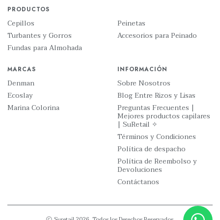
PRODUCTOS
Cepillos
Peinetas
Turbantes y Gorros
Accesorios para Peinado
Fundas para Almohada
MARCAS
INFORMACIÓN
Denman
Sobre Nosotros
Ecoslay
Blog Entre Rizos y Lisas
Marina Colorina
Preguntas Frecuentes |
Mejores productos capilares
| SuRetail ✧
Términos y Condiciones
Política de despacho
Política de Reembolso y
Devoluciones
Contáctanos
Suretail 2026. Todos los Derechos Reservados.