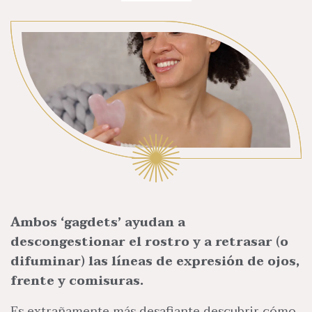
Ambos ‘gagdets’ ayudan a
descongestionar el rostro y a retrasar (o
difuminar) las líneas de expresión de ojos,
frente y comisuras.
Es extrañamente más desafiante descubrir cómo